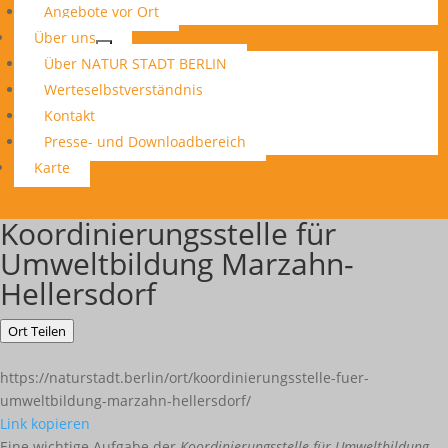
Angebote vor Ort
Über uns
Über NATUR STADT BERLIN
Werteselbstverständnis
Kontakt
Presse- und Downloadbereich
Karte
Koordinierungsstelle für
Umweltbildung Marzahn-
Hellersdorf
Ort Teilen
https://naturstadt.berlin/ort/koordinierungsstelle-fuer-
umweltbildung-marzahn-hellersdorf/
Link kopieren
Eine wichtige Aufgabe der
Koordinierungsstelle für Umweltbildung