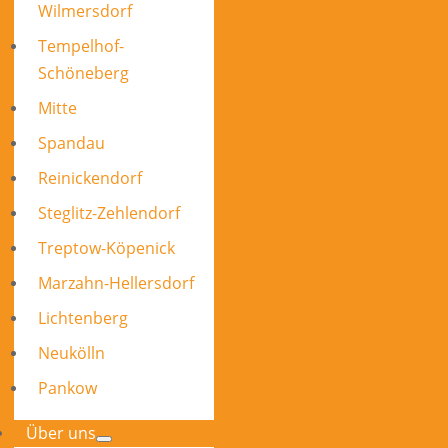
Wilmersdorf
Tempelhof-
Schöneberg
Mitte
Spandau
Reinickendorf
Steglitz-Zehlendorf
Treptow-Köpenick
Marzahn-Hellersdorf
Lichtenberg
Neukölln
Pankow
Über uns