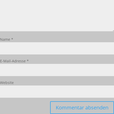
Name
*
E-Mail-Adresse
*
Website