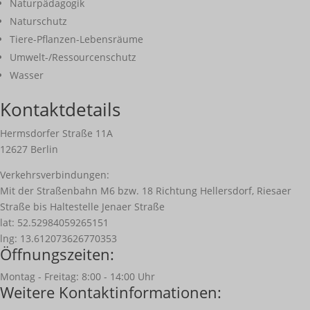
Naturpädagogik
Naturschutz
Tiere-Pflanzen-Lebensräume
Umwelt-/Ressourcenschutz
Wasser
Kontaktdetails
Hermsdorfer Straße 11A
12627 Berlin
Verkehrsverbindungen:
Mit der Straßenbahn M6 bzw. 18 Richtung Hellersdorf, Riesaer
Straße bis Haltestelle Jenaer Straße
lat: 52.52984059265151
lng: 13.612073626770353
Öffnungszeiten:
Montag - Freitag: 8:00 - 14:00 Uhr
Weitere Kontaktinformationen: