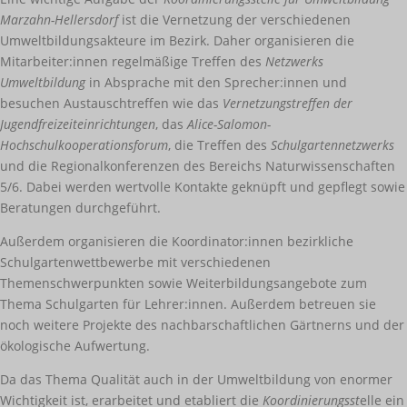
Marzahn-Hellersdorf
ist die Vernetzung der verschiedenen
Umweltbildungsakteure im Bezirk. Daher organisieren die
Mitarbeiter:innen regelmäßige Treffen des
Netzwerks
Umweltbildung
in Absprache mit den Sprecher:innen und
besuchen Austauschtreffen wie das
Vernetzungstreffen der
Jugendfreizeiteinrichtungen
, das
Alice-Salomon-
Hochschulkooperationsforum
, die Treffen des
Schulgartennetzwerks
und die Regionalkonferenzen des Bereichs Naturwissenschaften
5/6. Dabei werden wertvolle Kontakte geknüpft und gepflegt sowie
Beratungen durchgeführt.
Außerdem organisieren die Koordinator:innen bezirkliche
Schulgartenwettbewerbe mit verschiedenen
Themenschwerpunkten sowie Weiterbildungsangebote zum
Thema Schulgarten für Lehrer:innen. Außerdem betreuen sie
noch weitere Projekte des nachbarschaftlichen Gärtnerns und der
ökologische Aufwertung.
Da das Thema Qualität auch in der Umweltbildung von enormer
Wichtigkeit ist, erarbeitet und etabliert die
Koordinierungsst
elle ein